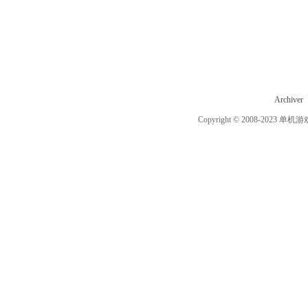
Archiver
Copyright © 2008-2023
单机游