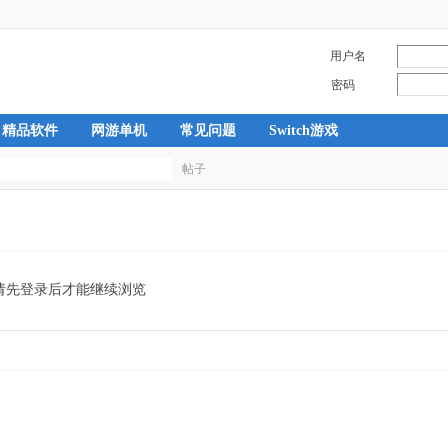
用户名
密码
精品软件
网游单机
常见问题
Switch游戏
帖子
搜
索
请先登录后才能继续浏览