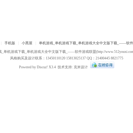
|
手机版
|
小黑屋
|
单机游戏_单机游戏下载_单机游戏大全中文版下载_——软
戏_单机游戏下载_单机游戏大全中文版下载_——软件游戏联盟
(http://www.512youxi.c
风格购买及设计联系：13450110120 15813025137 QQ：21400445 8821775
Powered by
Discuz!
X3.4
技术支持:
克米设计