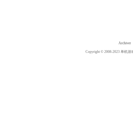
Archiver
Copyright © 2008-2023
单机游