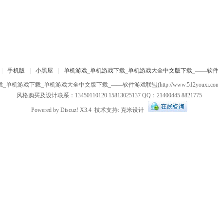
|
手机版
|
小黑屋
|
单机游戏_单机游戏下载_单机游戏大全中文版下载_——软
戏_单机游戏下载_单机游戏大全中文版下载_——软件游戏联盟
(http://www.512youxi.c
风格购买及设计联系：13450110120 15813025137 QQ：21400445 8821775
Powered by
Discuz!
X3.4
技术支持:
克米设计