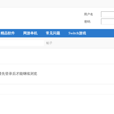
用户名
密码
精品软件
网游单机
常见问题
Switch游戏
帖子
搜
索
请先登录后才能继续浏览