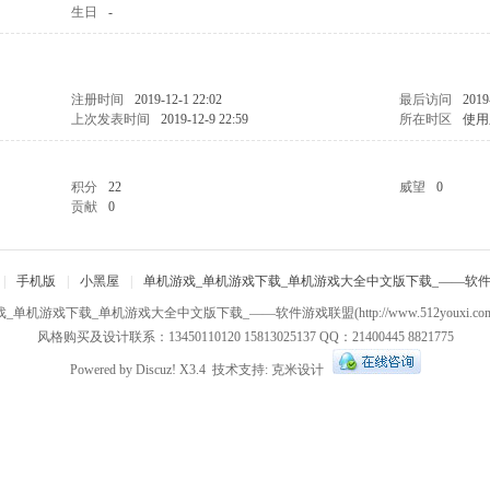
生日
-
注册时间
2019-12-1 22:02
最后访问
2019
上次发表时间
2019-12-9 22:59
所在时区
使用
积分
22
威望
0
贡献
0
|
手机版
|
小黑屋
|
单机游戏_单机游戏下载_单机游戏大全中文版下载_——软
戏_单机游戏下载_单机游戏大全中文版下载_——软件游戏联盟
(http://www.512youxi.c
风格购买及设计联系：13450110120 15813025137 QQ：21400445 8821775
Powered by
Discuz!
X3.4
技术支持:
克米设计