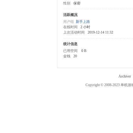
性别
保密
机
活跃概况
用户组
新手上路
在线时间
2 小时
上次活动时间
2019-12-14 11:32
统计信息
已用空间
0 B
金钱
20
游
Archiver
Copyright © 2008-2023
单机游
戏