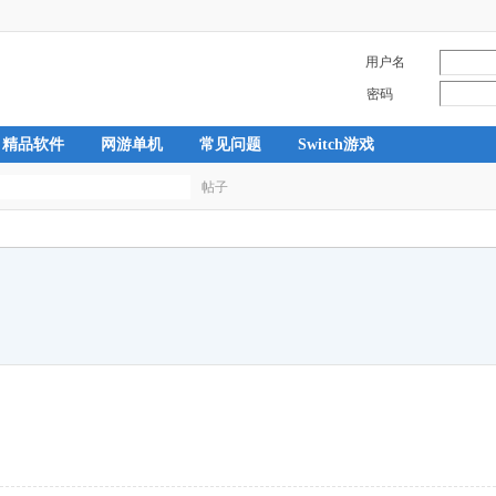
用户名
密码
精品软件
网游单机
常见问题
Switch游戏
帖子
搜
索