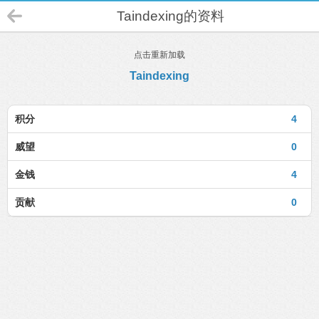
Taindexing的资料
点击重新加载
Taindexing
积分
4
威望
0
金钱
4
贡献
0