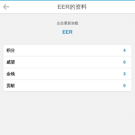
EER的资料
点击重新加载
EER
积分
4
威望
0
金钱
3
贡献
0