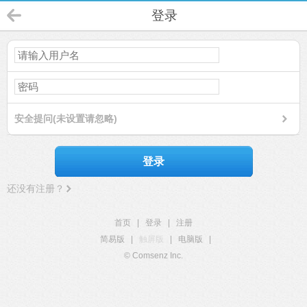
登录
安全提问(未设置请忽略)
登录
还没有注册？
首页
|
登录
|
注册
简易版
|
触屏版
|
电脑版
|
© Comsenz Inc.