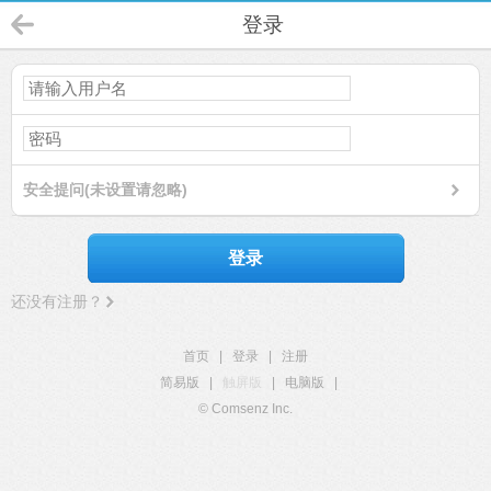
登录
安全提问(未设置请忽略)
登录
还没有注册？
首页
|
登录
|
注册
简易版
|
触屏版
|
电脑版
|
© Comsenz Inc.