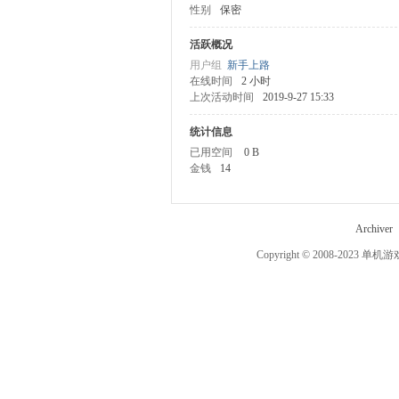
性别
保密
机
活跃概况
用户组
新手上路
在线时间
2 小时
上次活动时间
2019-9-27 15:33
统计信息
已用空间
0 B
金钱
14
游
Archiver
Copyright © 2008-2023
单机游
戏