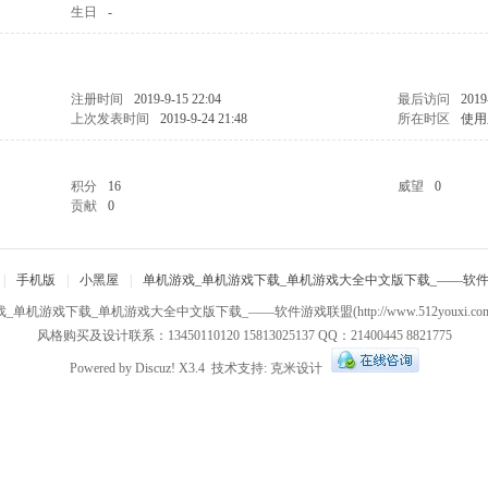
生日
-
注册时间
2019-9-15 22:04
最后访问
2019
上次发表时间
2019-9-24 21:48
所在时区
使用
积分
16
威望
0
贡献
0
|
手机版
|
小黑屋
|
单机游戏_单机游戏下载_单机游戏大全中文版下载_——软
戏_单机游戏下载_单机游戏大全中文版下载_——软件游戏联盟
(http://www.512youxi.c
风格购买及设计联系：13450110120 15813025137 QQ：21400445 8821775
Powered by
Discuz!
X3.4
技术支持:
克米设计