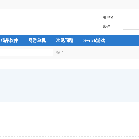
用户名
密码
精品软件
网游单机
常见问题
Switch游戏
帖子
搜
索