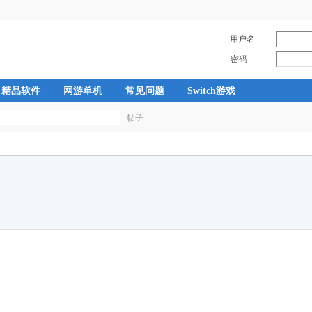
用户名
密码
精品软件
网游单机
常见问题
Switch游戏
帖子
搜
索