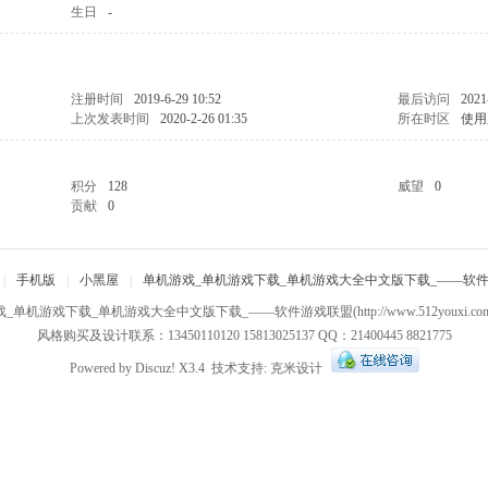
生日
-
注册时间
2019-6-29 10:52
最后访问
2021
上次发表时间
2020-2-26 01:35
所在时区
使用
积分
128
威望
0
贡献
0
|
手机版
|
小黑屋
|
单机游戏_单机游戏下载_单机游戏大全中文版下载_——软
戏_单机游戏下载_单机游戏大全中文版下载_——软件游戏联盟
(http://www.512youxi.c
风格购买及设计联系：13450110120 15813025137 QQ：21400445 8821775
Powered by
Discuz!
X3.4
技术支持:
克米设计