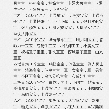
月宝宝，格格宝宝，嫦娥宝宝，卡通大象宝宝，卡通
虎宝宝，大笨象宝宝，小蛮宝宝
二栏目为10个宝宝：卡通猫宝宝，考拉宝宝，卡通燕
子宝宝，卡通螃蟹宝宝，七小战士宝宝，银月罗刹宝
宝，银月修罗宝宝，神厨太婆宝宝，天机灵女宝宝，
圣仗法师宝宝
三栏目为10个宝宝：圣枪破军宝宝，暗刃翎宝宝，霜
狼力士宝宝，弓箭手宝宝，小法师宝宝，小魔女宝
宝，祝福童子宝宝，张铁宝宝，西域童子宝宝，山岚
宝宝
四栏目为10个宝宝：精怪宝宝，剑圣宝宝，湖人勇士
宝宝，法海宝宝，斗皇宝宝，豆丁女宝宝，豆丁男宝
宝，小阿哥宝宝，蛮族灵枪宝宝，布袋娃娃宝宝
五栏目为10个宝宝：白蛇，包子，小绵羊，蛣宝宝，
爱情魔豆宝宝，卡通熊宝宝，星辰兽宝宝，小园园宝
宝，马驹宝宝，卡通龙王宝宝
六栏目为10个宝宝：狐狸宝宝，大宝鼠宝宝，刺猬宝
宝，霸龙宝宝，蹦蹦虫宝宝，小红人宝宝，国宝熊猫