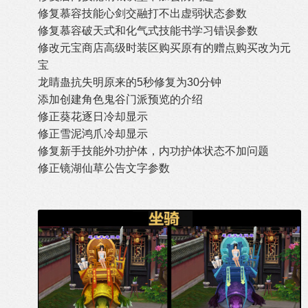
修复慕容技能心剑交融打不出虚弱状态参数
修复慕容破天式和化气式技能书学习错误参数
修改元宝商店高级时装区购买原有的赠点购买改为元
宝
龙睛蛊抗失明原来的5秒修复为30分钟
添加创建角色鬼谷门派预览的介绍
修正葵花逐日冷却显示
修正雪泥鸿爪冷却显示
修复新手技能外功护体，内功护体状态不加问题
修正镜湖仙草公告文字参数