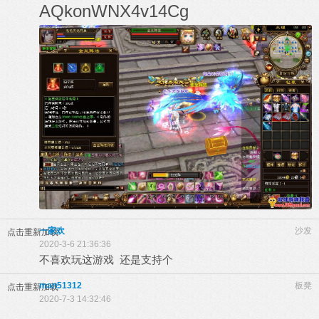
AQkonWNX4v14Cg
一家欢
沙发
点击重新加载
2020-3-6 21:36:36
不喜欢玩这游戏 还是支持个
man51312
板凳
点击重新加载
2020-7-3 14:32:46