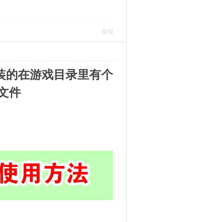
举报
9，没安装的在游戏目录里有个
装文件