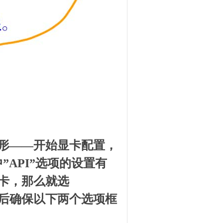
图形——开始显卡配置，
API”选项的设置有
是N卡，那么就选
”。然后确保以下两个选项框