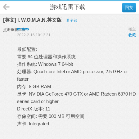
游戏迅雷下载
回复
[英文] I, W.O.M.A.N.英文版
看全部
mtdwo
楼主
点击重新加载
2022-2-16 10:13:31
收藏
最低配置:
需要 64 位处理器和操作系统
操作系统: Windows 7 64-bit
处理器: Quad-core Intel or AMD processor, 2.5 GHz or
faster
内存: 8 GB RAM
显卡: NVIDIA GeForce 470 GTX or AMD Radeon 6870 HD
series card or higher
DirectX 版本: 11
存储空间: 需要 900 MB 可用空间
声卡: Integrated