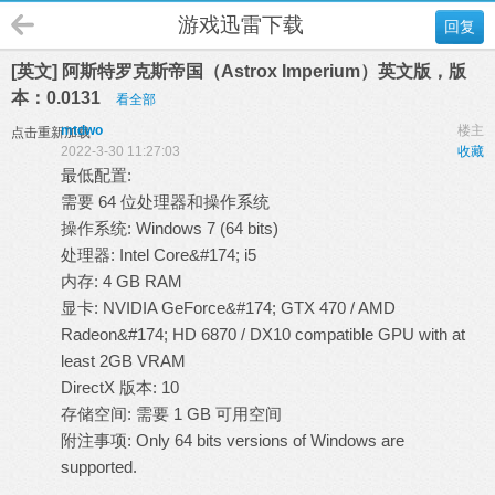
游戏迅雷下载
回复
[英文] 阿斯特罗克斯帝国（Astrox Imperium）英文版，版
本：0.0131
看全部
mtdwo
楼主
点击重新加载
2022-3-30 11:27:03
收藏
最低配置:
需要 64 位处理器和操作系统
操作系统: Windows 7 (64 bits)
处理器: Intel Core&#174; i5
内存: 4 GB RAM
显卡: NVIDIA GeForce&#174; GTX 470 / AMD
Radeon&#174; HD 6870 / DX10 compatible GPU with at
least 2GB VRAM
DirectX 版本: 10
存储空间: 需要 1 GB 可用空间
附注事项: Only 64 bits versions of Windows are
supported.