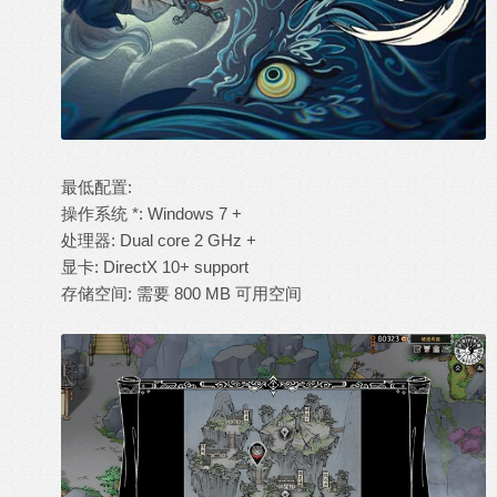
最低配置:
操作系统 *: Windows 7 +
处理器: Dual core 2 GHz +
显卡: DirectX 10+ support
存储空间: 需要 800 MB 可用空间