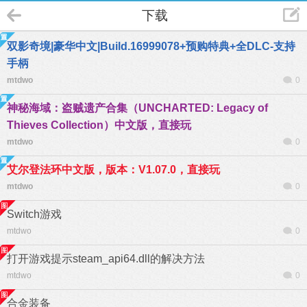
下载
双影奇境|豪华中文|Build.16999078+预购特典+全DLC-支持
手柄
mtdwo
0
神秘海域：盗贼遗产合集（UNCHARTED: Legacy of
Thieves Collection）中文版，直接玩
mtdwo
0
艾尔登法环中文版，版本：V1.07.0，直接玩
mtdwo
0
Switch游戏
mtdwo
0
打开游戏提示steam_api64.dll的解决方法
mtdwo
0
合金装备