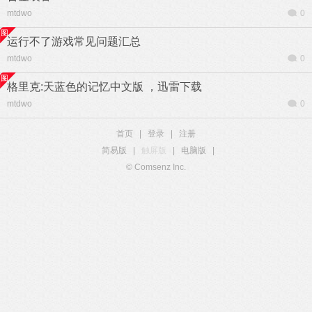
mtdwo
0
运行不了游戏常见问题汇总
mtdwo
0
格里克:天蓝色的记忆中文版 ，迅雷下载
mtdwo
0
首页
|
登录
|
注册
简易版
|
触屏版
|
电脑版
|
© Comsenz Inc.