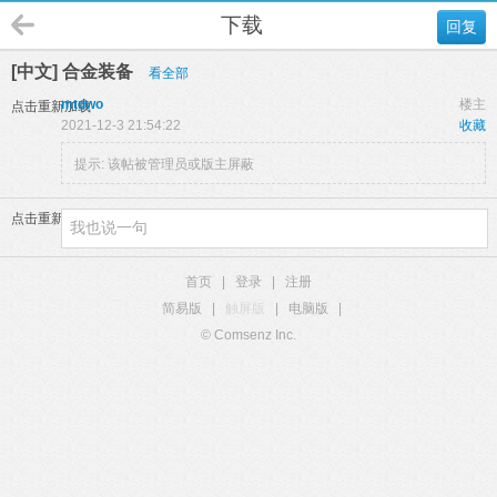
下载
回复
[中文] 合金装备
看全部
mtdwo
楼主
点击重新加载
2021-12-3 21:54:22
收藏
提示:
该帖被管理员或版主屏蔽
点击重新加载
首页
|
登录
|
注册
简易版
|
触屏版
|
电脑版
|
© Comsenz Inc.